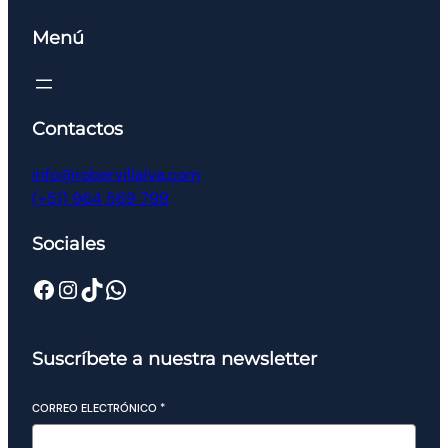
Menú
Contactos
info@robervillalva.com
(+51) 964 569 799
Sociales
Suscríbete a nuestra newsletter
CORREO ELECTRÓNICO
*