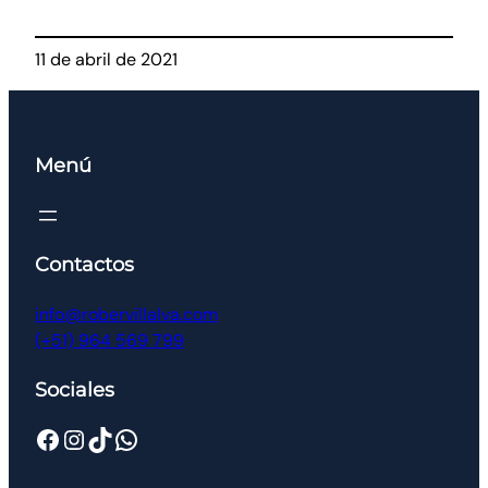
11 de abril de 2021
Menú
Contactos
info@robervillalva.com
(+51) 964 569 799
Sociales