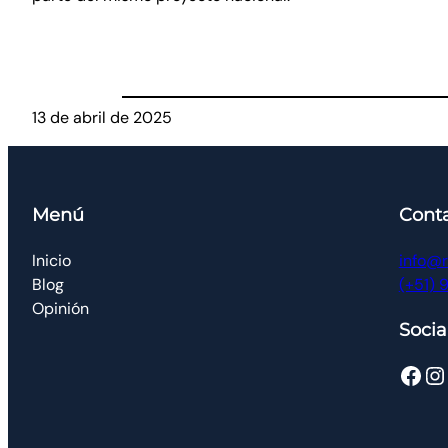
13 de abril de 2025
Menú
Cont
Inicio
info@r
Blog
(+51) 
Opinión
Socia