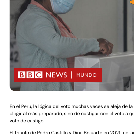
En el Perú, la lógica del voto muchas veces se aleja de 
elegir al más preparado, sino de castigar con el voto a q
voto de castigo!
El triunfo de Pedro Castillo y Dina Boluarte en 2021 fue,