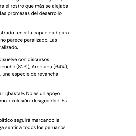
ra el rostro que más se alejaba
, las promesas del desarrollo
ostrado tener la capacidad para
rno parece paralizado. Las
ralizado.
disuelve con discursos
yacucho (82%), Arequipa (64%),
o, una especie de revancha
ar «¡basta!». No es un apoyo
mo, exclusión, desigualdad. Es
olítico seguirá marcando la
ga sentir a todos los peruanos