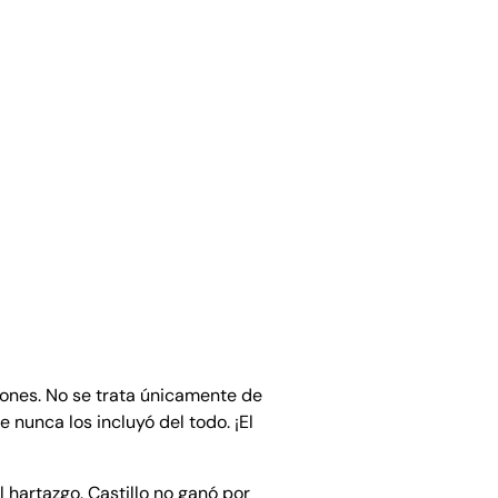
ciones. No se trata únicamente de
 nunca los incluyó del todo. ¡El
l hartazgo. Castillo no ganó por