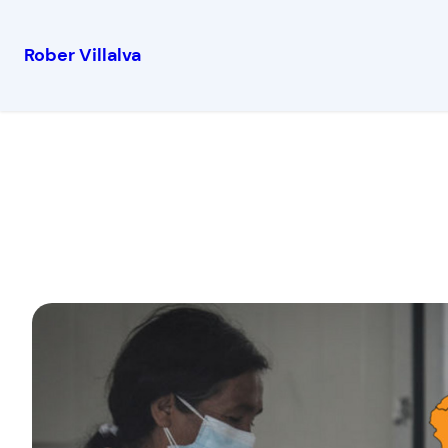
Rober Villalva