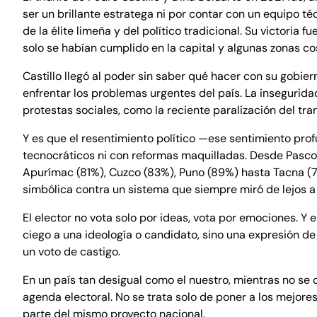
ser un brillante estratega ni por contar con un equipo t
de la élite limeña y del político tradicional. Su victoria
solo se habían cumplido en la capital y algunas zonas co
Castillo llegó al poder sin saber qué hacer con su gobi
enfrentar los problemas urgentes del país. La insegurida
protestas sociales, como la reciente paralización del tr
Y es que el resentimiento político —ese sentimiento pro
tecnocráticos ni con reformas maquilladas. Desde Pasc
Apurímac (81%), Cuzco (83%), Puno (89%) hasta Tacna (72
simbólica contra un sistema que siempre miró de lejos a
El elector no vota solo por ideas, vota por emociones. Y 
ciego a una ideología o candidato, sino una expresión de
un voto de castigo.
En un país tan desigual como el nuestro, mientras no se 
agenda electoral. No se trata solo de poner a los mejores
parte del mismo proyecto nacional.