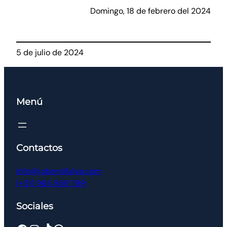
Domingo, 18 de febrero del 2024
5 de julio de 2024
Menú
Contactos
info@robervillalva.com
(+51) 964 569 799
Sociales