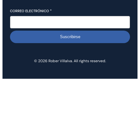
CORREO ELECTRÓNICO
*
Suscribirse
© 2026 Rober Villalva. All rights reserved.