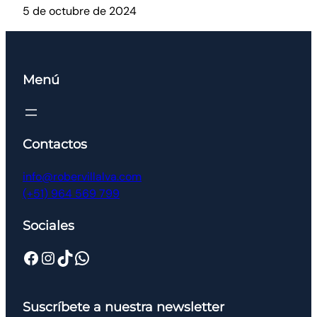
5 de octubre de 2024
Menú
Contactos
info@robervillalva.com
(+51) 964 569 799
Sociales
Suscríbete a nuestra newsletter