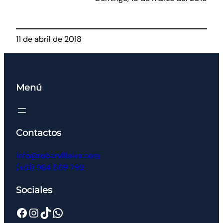
11 de abril de 2018
Menú
Contactos
info@robervillalva.com
(+51) 964 569 799
Sociales