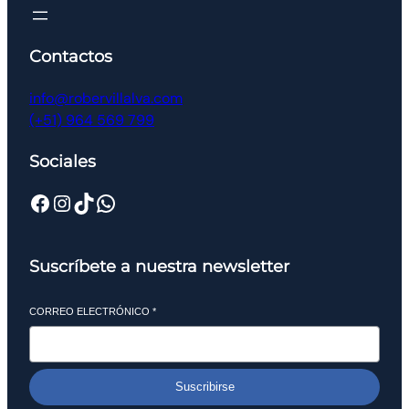
Contactos
info@robervillalva.com
(+51) 964 569 799
Sociales
Suscríbete a nuestra newsletter
CORREO ELECTRÓNICO
*
Suscribirse