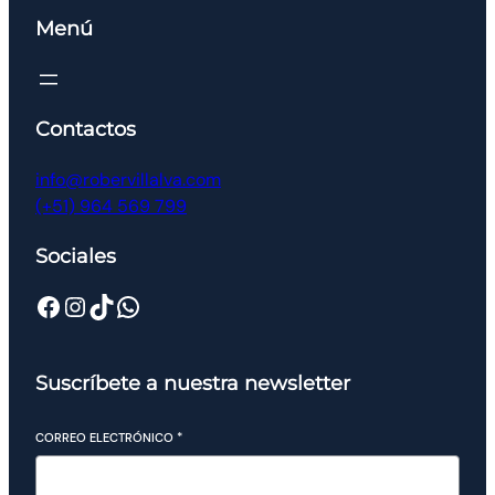
Menú
Contactos
info@robervillalva.com
(+51) 964 569 799
Sociales
Suscríbete a nuestra newsletter
CORREO ELECTRÓNICO
*