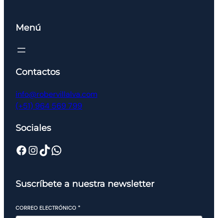
Menú
Contactos
info@robervillalva.com
(+51) 964 569 799
Sociales
Suscríbete a nuestra newsletter
CORREO ELECTRÓNICO
*