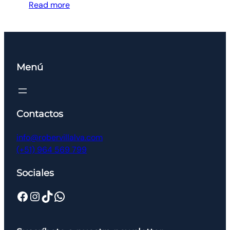
Read more
Menú
Contactos
info@robervillalva.com
(+51) 964 569 799
Sociales