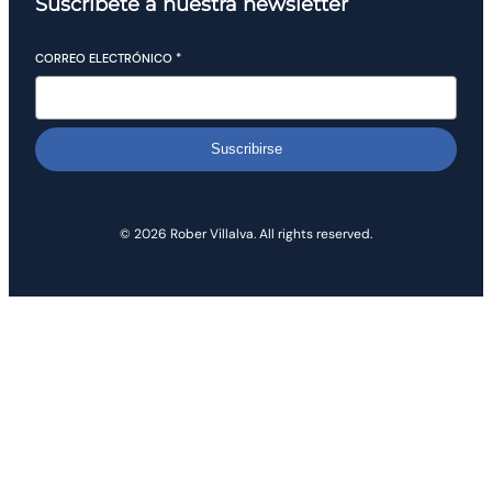
Suscríbete a nuestra newsletter
CORREO ELECTRÓNICO
*
Suscribirse
© 2026 Rober Villalva. All rights reserved.