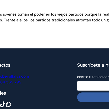
s jóvenes toman el poder en los viejos partidos porque la rea
. Frente a ellos, los partidos tradicionales afrontan todo un 
actos
Suscríbete a n
obervillalva.com
CORREO ELECTRÓNICO
964 569 799
les