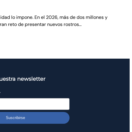
lidad lo impone. En el 2026, más de dos millones y
gran reto de presentar nuevos rostros…
uestra newsletter
*
Suscribirse