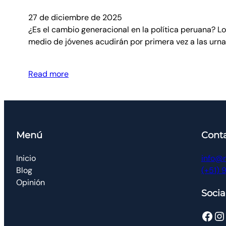
27 de diciembre de 2025
¿Es el cambio generacional en la política peruana? Lo
medio de jóvenes acudirán por primera vez a las urnas
Read more
Menú
Cont
Inicio
info@r
Blog
(+51) 
Opinión
Socia