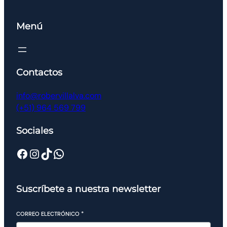
Menú
Contactos
info@robervillalva.com
(+51) 964 569 799
Sociales
Suscríbete a nuestra newsletter
CORREO ELECTRÓNICO
*