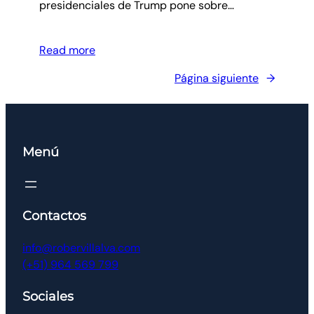
presidenciales de Trump pone sobre…
Read more
Página siguiente
→
Menú
Contactos
info@robervillalva.com
(+51) 964 569 799
Sociales