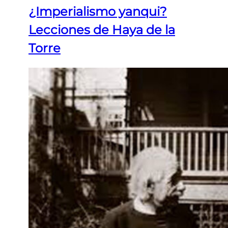
¿Imperialismo yanqui?
Lecciones de Haya de la
Torre