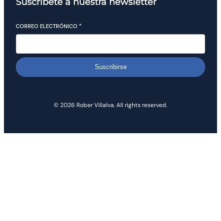
Suscríbete a nuestra newsletter
CORREO ELECTRÓNICO
*
Suscribirse
© 2026 Rober Villalva. All rights reserved.