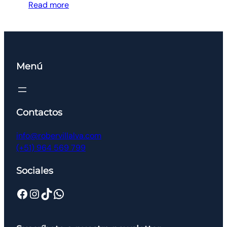
Read more
Menú
Contactos
info@robervillalva.com
(+51) 964 569 799
Sociales