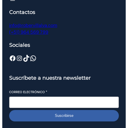
Contactos
info@robervillalva.com
(+51) 964 569 799
Sociales
Suscríbete a nuestra newsletter
CORREO ELECTRÓNICO
*
Suscribirse