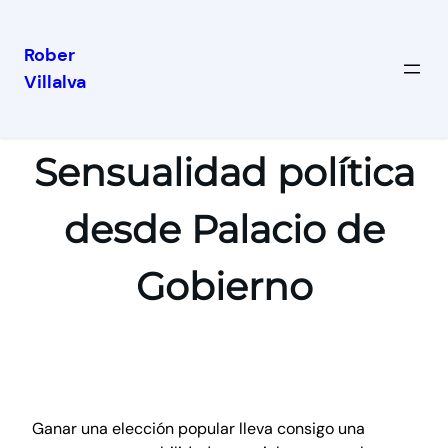
Rober
Villalva
Sensualidad política
desde Palacio de
Gobierno
Ganar una elección popular lleva consigo una