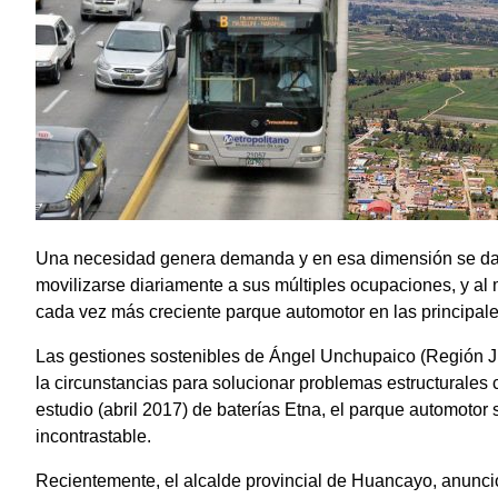
Una necesidad genera demanda y en esa dimensión se da pa
movilizarse diariamente a sus múltiples ocupaciones, y al 
cada vez más creciente parque automotor en las principales
Las gestiones sostenibles de Ángel Unchupaico (Región Ju
la circunstancias para solucionar problemas estructurales
estudio (abril 2017) de baterías Etna, el parque automoto
incontrastable.
Recientemente, el alcalde provincial de Huancayo, anunció