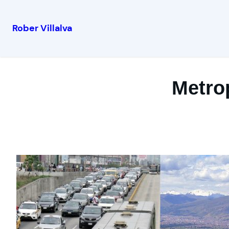
Rober Villalva
Metrop