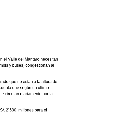
 el Valle del Mantaro necesitan
combis y buses) congestionan al
ado que no están a la altura de
 cuenta que según un último
e circulan diariamente por la
/. 2´630, millones para el