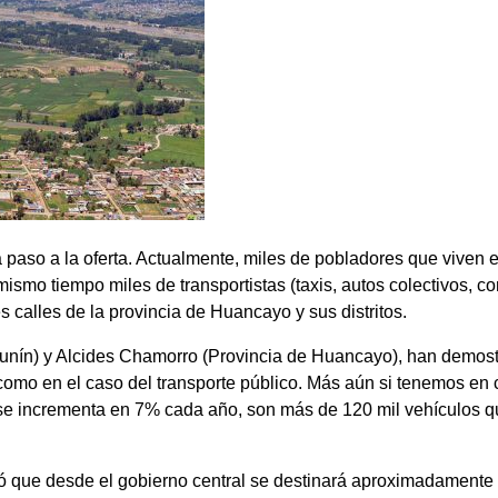
so a la oferta. Actualmente, miles de pobladores que viven en
mismo tiempo miles de transportistas (taxis, autos colectivos, 
 calles de la provincia de Huancayo y sus distritos.
nín) y Alcides Chamorro (Provincia de Huancayo), han demostr
 como en el caso del transporte público. Más aún si tenemos en
r se incrementa en 7% cada año, son más de 120 mil vehículos qu
 que desde el gobierno central se destinará aproximadamente S