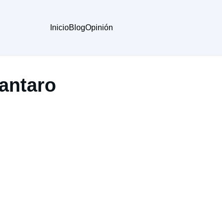
Inicio
Blog
Opinión
Mantaro