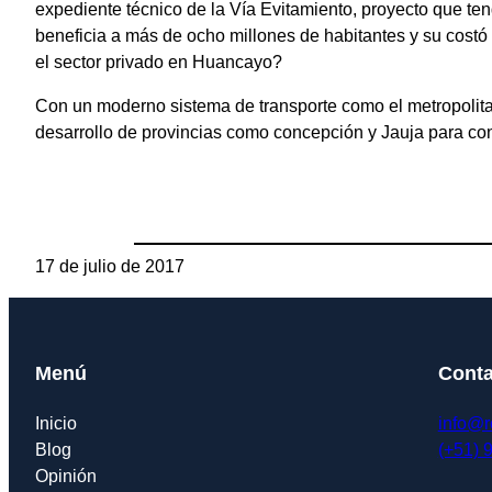
expediente técnico de la Vía Evitamiento, proyecto que ten
beneficia a más de ocho millones de habitantes y su costó 
el sector privado en Huancayo?
Con un moderno sistema de transporte como el metropolita
desarrollo de provincias como concepción y Jauja para con
17 de julio de 2017
Menú
Conta
Inicio
info@r
Blog
(+51) 
Opinión