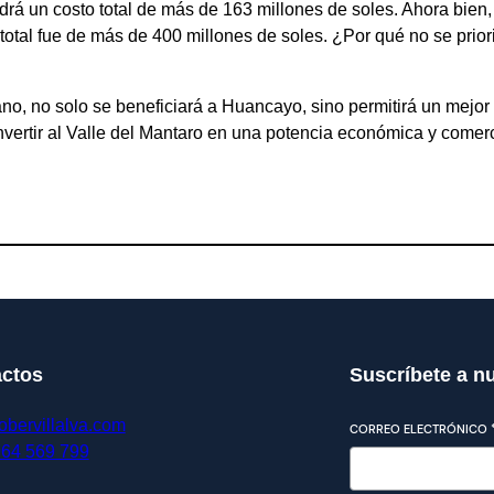
drá un costo total de más de 163 millones de soles. Ahora bien,
total fue de más de 400 millones de soles. ¿Por qué no se prior
no, no solo se beneficiará a Huancayo, sino permitirá un mejor
vertir al Valle del Mantaro en una potencia económica y comerc
ctos
Suscríbete a n
obervillalva.com
CORREO ELECTRÓNICO
964 569 799