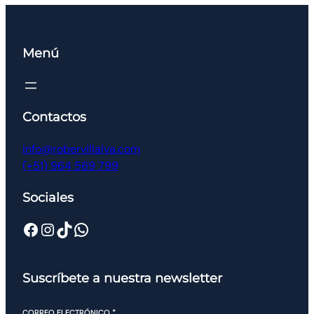
Menú
Contactos
info@robervillalva.com
(+51) 964 569 799
Sociales
Suscríbete a nuestra newsletter
CORREO ELECTRÓNICO
*