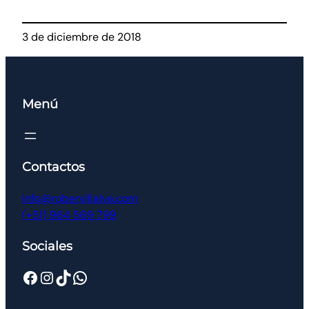
3 de diciembre de 2018
Menú
Contactos
info@robervillalva.com
(+51) 964 569 799
Sociales