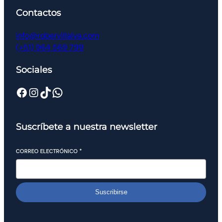
Contactos
info@robervillalva.com
(+51) 964 569 799
Sociales
Suscríbete a nuestra newsletter
CORREO ELECTRÓNICO
*
Suscribirse