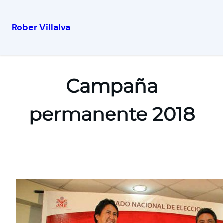
Rober Villalva
Campaña
permanente 2018