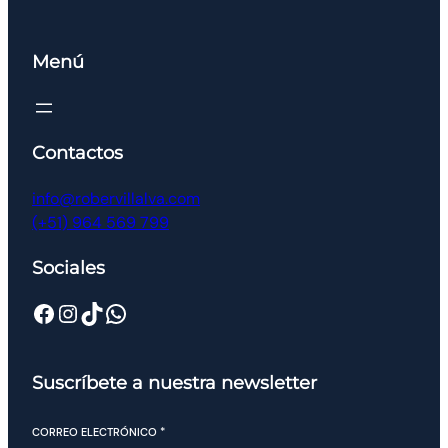
Menú
Contactos
info@robervillalva.com
(+51) 964 569 799
Sociales
Suscríbete a nuestra newsletter
CORREO ELECTRÓNICO
*