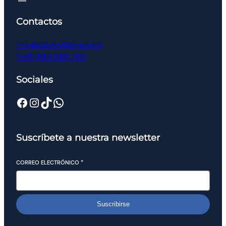
Contactos
info@robervillalva.com
(+51) 964 569 799
Sociales
Suscríbete a nuestra newsletter
CORREO ELECTRÓNICO
*
Suscribirse